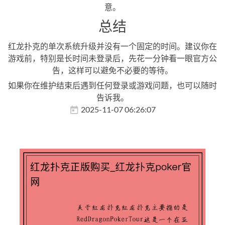
意。
总结
红龙扑克的单次系统升级并没有一个固定的时间。建议你在
游戏前，特别是长时间未登录后，先花一分钟看一眼官方公
告，这样可以避免不必要的等待。
如果你在维护结束后遇到任何登录或游戏问题，也可以随时
告诉我。
2025-11-07 06:26:07